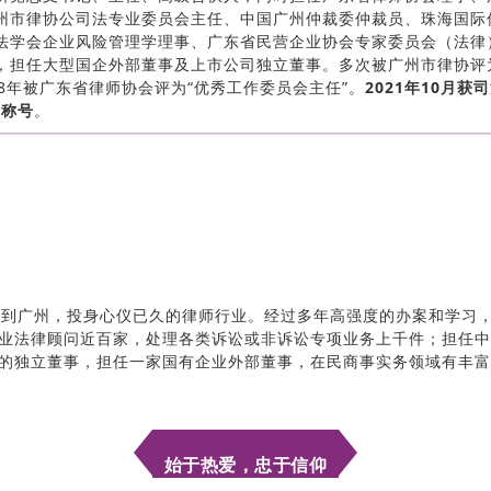
州市律协公司法专业委员会主任、中国广州仲裁委仲裁员、珠海国际
法学会企业风险管理学理事、广东省民营企业协会专家委员会（法律
，担任大型国企外部董事及上市公司独立董事。多次被广州市律协评
18年被广东省律师协会评为“优秀工作委员会主任”。
2021年10月获
”称号
。
来到广州，投身心仪已久的律师行业。经过多年高强度的办案和学习
业法律顾问近百家，处理各类诉讼或非诉讼专项业务上千件；担任中
的独立董事，担任一家国有企业外部董事，在民商事实务领域有丰富
始于热爱，忠于信仰