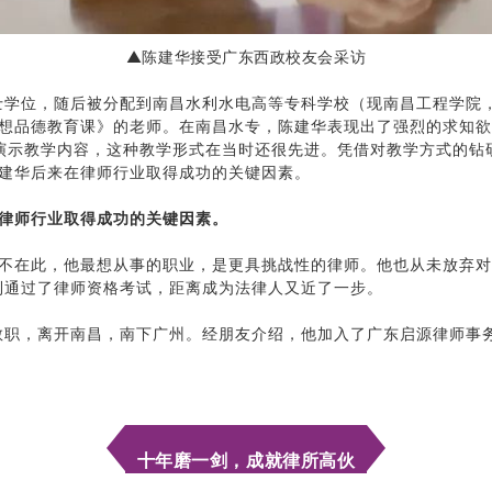
▲陈建华接受广东西政校友会采访
学士学位，随后被分配到南昌水利水电高等专科学校（现南昌工程学院，
想品德教育课》的老师。在南昌水专，陈建华表现出了强烈的求知欲
PT演示教学内容，这种教学形式在当时还很先进。凭借对教学方式的
建华后来在律师行业取得成功的关键因素。
律师行业取得成功的关键因素。
不在此，他最想从事的职业，是更具挑战性的律师。他也从未放弃对
顺利通过了律师资格考试，距离成为法律人又近了一步。
去教职，离开南昌，南下广州。经朋友介绍，他加入了广东启源律师事务
十年磨一剑，成就律所高伙