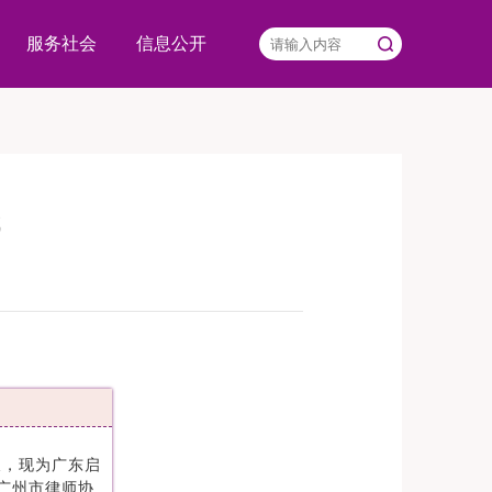
服务社会
信息公开
成
长，现为广东启
广州市律师协