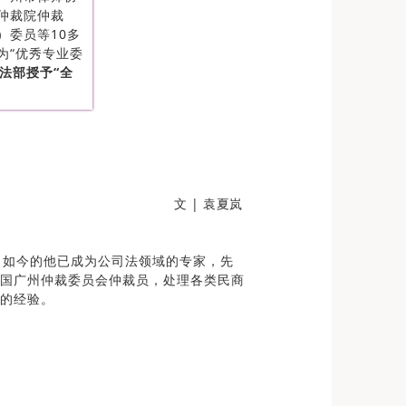
仲裁院仲裁
）委员等10多
为“优秀专业委
司法部授予“全
文 | 袁夏岚
，如今的他已成为公司法领域的专家，先
国广州仲裁委员会仲裁员，处理各类民商
的经验。