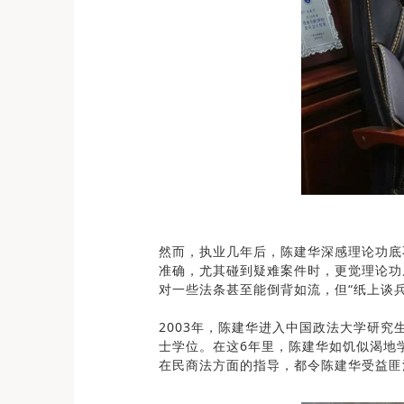
然而，执业几年后，陈建华深感理论功底
准确，尤其碰到疑难案件时，更觉理论功
对一些法条甚至能倒背如流，但“纸上谈
2003年，陈建华进入中国政法大学研究
士学位。在这6年里，陈建华如饥似渴地
在民商法方面的指导，都令陈建华受益匪