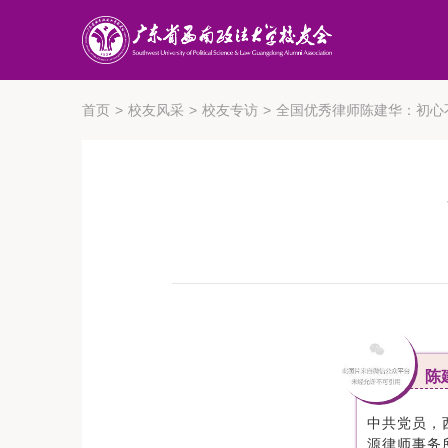
首页
校友风采
校友专访
全国优秀律师陈建华：初心不改笃
陈
中共党员，
源律师事务