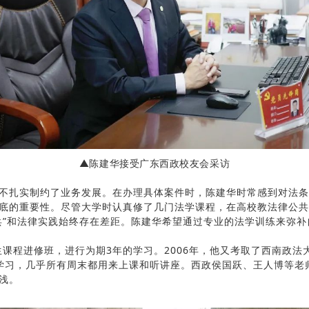
▲陈建华接受广东西政校友会采访
不扎实制约了业务发展。在办理具体案件时，陈建华时常感到对法条
底的重要性。尽管大学时认真修了几门法学课程，在高校教法律公共
兵”和法律实践始终存在差距。陈建华希望通过专业的法学训练来弥补
生课程进修班，进行为期3年的学习。2006年，他又考取了西南政
学习，几乎所有周末都用来上课和听讲座。西政侯国跃、王人博等老
浅。