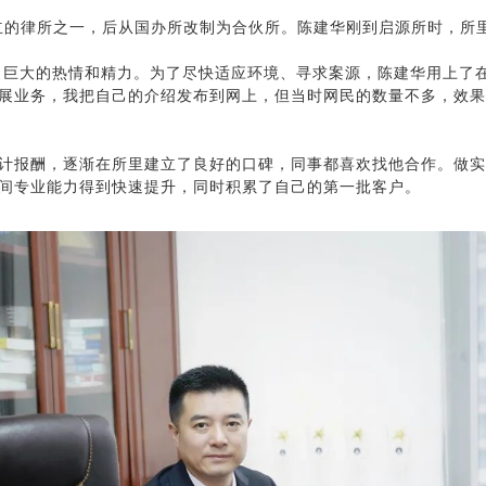
成立的律所之一，后从国办所改制为合伙所。陈建华刚到启源所时，所里
巨大的热情和精力。为了尽快适应环境、寻求案源，陈建华用上了在
展业务，我把自己的介绍发布到网上，但当时网民的数量不多，效果
计报酬，逐渐在所里建立了良好的口碑，同事都喜欢找他合作。做实
间专业能力得到快速提升，同时积累了自己的第一批客户。