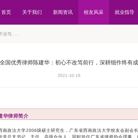
首页
关于我们
新闻资讯
校友风采
就业指导
......
全国优秀律师陈建华：初心不改笃前行，深耕细作终有
2021-10-19
建华律师简介
西南政法大学2006级硕士研究生，广东省西南政法大学校友会副会
所党总支书记、主任、高级合伙人，同时担任广东省律师协会理事、