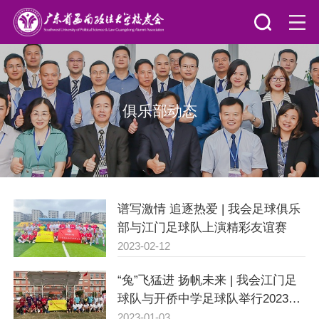
俱乐部动态
谱写激情 追逐热爱 | 我会足球俱乐
部与江门足球队上演精彩友谊赛
2023-02-12
“兔”飞猛进 扬帆未来 | 我会江门足
球队与开侨中学足球队举行2023
年“元旦杯”足球赛
2023-01-03